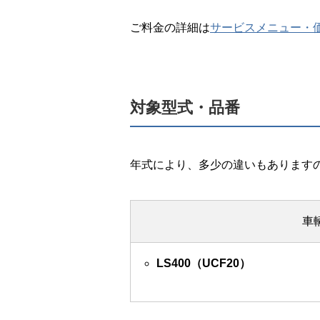
ご料金の詳細は
サービスメニュー・
対象型式・品番
年式により、多少の違いもあります
車
LS400（UCF20）