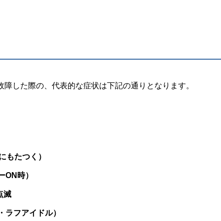
が故障した際の、代表的な症状は下記の通りとなります。
時にもたつく）
ーON時）
点滅
・ラフアイドル）