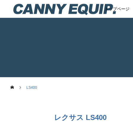
トップページ
LS400
レクサス LS400