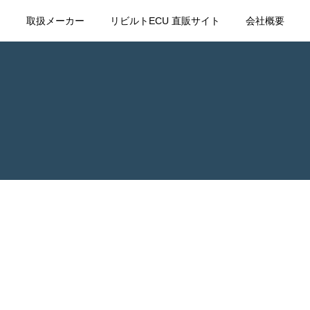
て
取扱メーカー
リビルトECU 直販サイト
会社概要