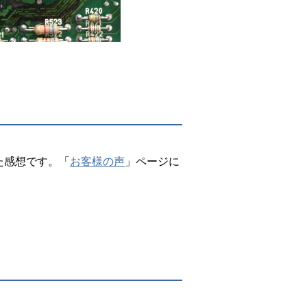
た感想です。「
お客様の声
」ページに