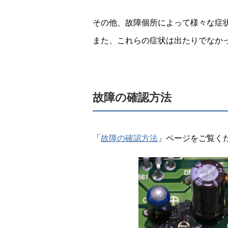
その他、故障個所によって様々な症
また、これらの症状は出たりでなか
故障の確認方法
「
故障の確認方法
」ページをご覧く