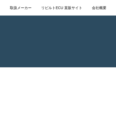
て
取扱メーカー
リビルトECU 直販サイト
会社概要