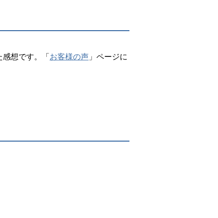
た感想です。「
お客様の声
」ページに