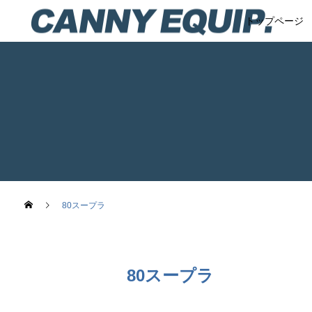
トップページ
80スープラ
80スープラ