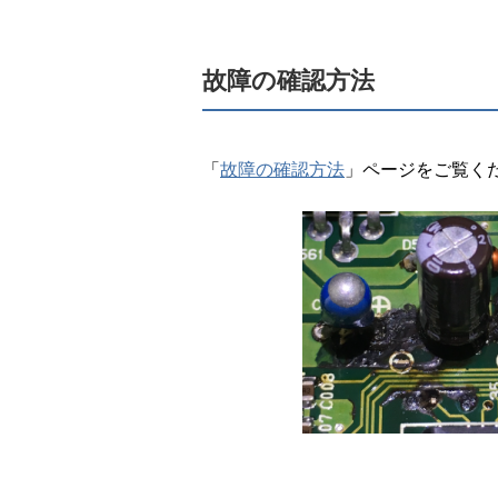
故障の確認方法
「
故障の確認方法
」ページをご覧く