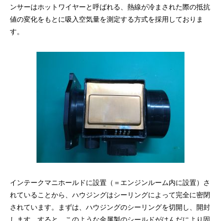
ンサーはホットワイヤーと呼ばれる、熱線が冷まされた際の抵抗
値の変化をもとに吸入空気量を測定する方式を採用しておりま
す。
インテークマニホールドに設置（＝エンジンルーム内に設置）さ
れていることから、ハウジングはシーリングによって完全に密閉
されています。まずは、ハウジングのシーリングを切開し、開封
します。すると、このような金属製のシールドがはんだにより固