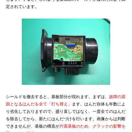
定されています。
シールドを撤去すると、基板部分が現れます。まずは、
故障の原
因となるはんだを全て「打ち替え」
ます。はんだ自体も年数によ
り劣化しておりますので、盛り直しではなく、一度全てのはんだ
を除去してから、新たにはんだづけを行います。画像からは判断
できませんが、基板の構造が
片面基板のため、クラックの影響を