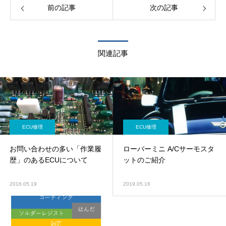
前の記事
次の記事
関連記事
ECU修理
ECU修理
お問い合わせの多い「作業履
ローバーミニ A/Cサーモスタ
歴」のあるECUについて
ットのご紹介
2016.05.19
2019.05.16