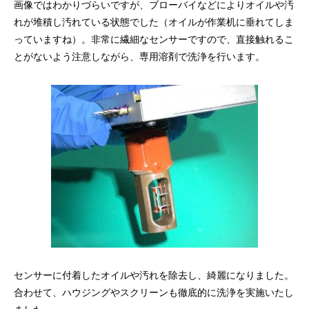
画像ではわかりづらいですが、ブローバイなどによりオイルや汚
れが堆積し汚れている状態でした（オイルが作業机に垂れてしま
っていますね）。非常に繊細なセンサーですので、直接触れるこ
とがないよう注意しながら、専用溶剤で洗浄を行います。
センサーに付着したオイルや汚れを除去し、綺麗になりました。
合わせて、ハウジングやスクリーンも徹底的に洗浄を実施いたし