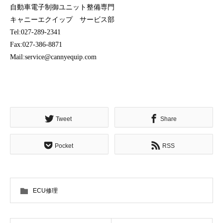
自動車電子制御ユニット整備専門
キャニーエクイップ サービス部
Tel:027-289-2341
Fax:027-386-8871
Mail:service@cannyequip.com
Tweet
Share
Pocket
RSS
ECU修理